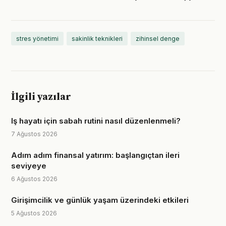
stres yönetimi
sakinlik teknikleri
zihinsel denge
İlgili yazılar
Iş hayatı için sabah rutini nasıl düzenlenmeli?
7 Ağustos 2026
Adım adım finansal yatırım: başlangıçtan ileri
seviyeye
6 Ağustos 2026
Girişimcilik ve günlük yaşam üzerindeki etkileri
5 Ağustos 2026