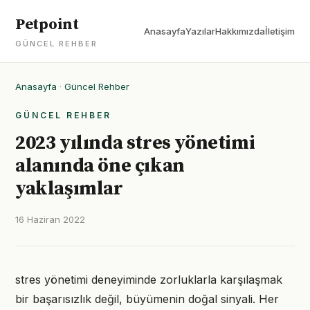
Petpoint
Anasayfa
Yazılar
Hakkımızda
İletişim
GÜNCEL REHBER
Anasayfa
·
Güncel Rehber
GÜNCEL REHBER
2023 yılında stres yönetimi
alanında öne çıkan
yaklaşımlar
16 Haziran 2022
stres yönetimi deneyiminde zorluklarla karşılaşmak
bir başarısızlık değil, büyümenin doğal sinyali. Her