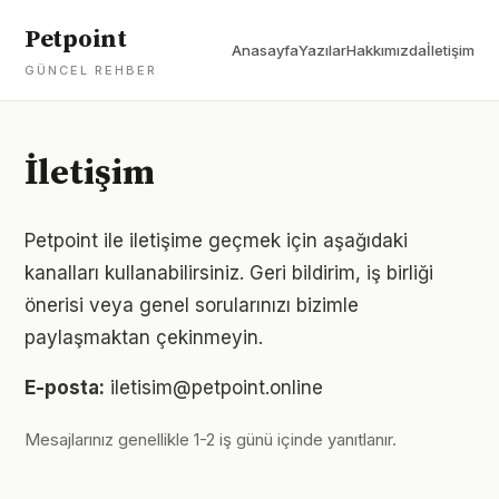
Petpoint
Anasayfa
Yazılar
Hakkımızda
İletişim
GÜNCEL REHBER
İletişim
Petpoint ile iletişime geçmek için aşağıdaki
kanalları kullanabilirsiniz. Geri bildirim, iş birliği
önerisi veya genel sorularınızı bizimle
paylaşmaktan çekinmeyin.
E-posta:
iletisim@petpoint.online
Mesajlarınız genellikle 1-2 iş günü içinde yanıtlanır.