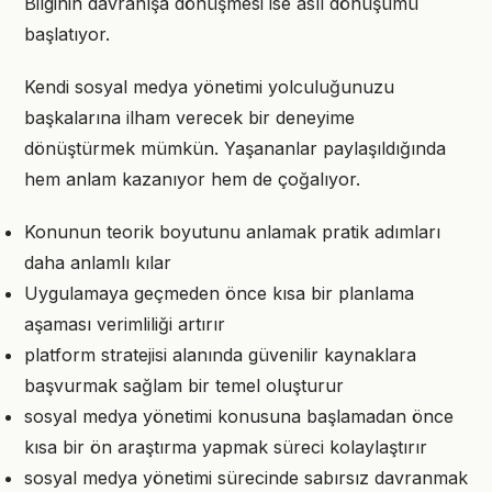
Bilginin davranışa dönüşmesi ise asıl dönüşümü
başlatıyor.
Kendi sosyal medya yönetimi yolculuğunuzu
başkalarına ilham verecek bir deneyime
dönüştürmek mümkün. Yaşananlar paylaşıldığında
hem anlam kazanıyor hem de çoğalıyor.
Konunun teorik boyutunu anlamak pratik adımları
daha anlamlı kılar
Uygulamaya geçmeden önce kısa bir planlama
aşaması verimliliği artırır
platform stratejisi alanında güvenilir kaynaklara
başvurmak sağlam bir temel oluşturur
sosyal medya yönetimi konusuna başlamadan önce
kısa bir ön araştırma yapmak süreci kolaylaştırır
sosyal medya yönetimi sürecinde sabırsız davranmak