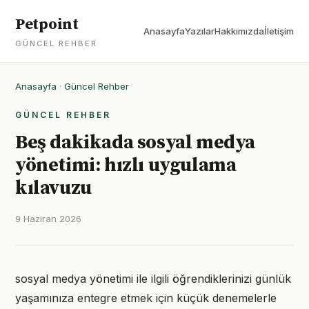
Petpoint
Anasayfa
Yazılar
Hakkımızda
İletişim
GÜNCEL REHBER
Anasayfa
·
Güncel Rehber
GÜNCEL REHBER
Beş dakikada sosyal medya
yönetimi: hızlı uygulama
kılavuzu
9 Haziran 2026
sosyal medya yönetimi ile ilgili öğrendiklerinizi günlük
yaşamınıza entegre etmek için küçük denemelerle