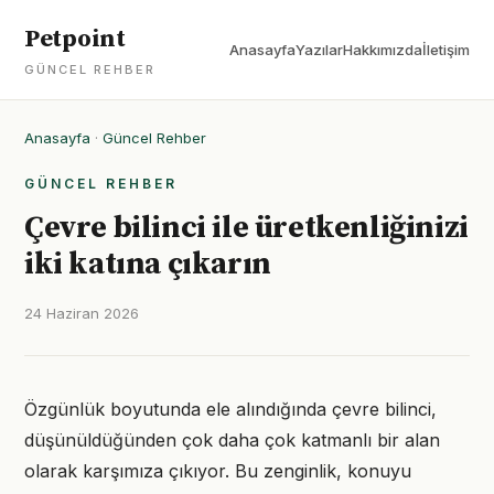
Petpoint
Anasayfa
Yazılar
Hakkımızda
İletişim
GÜNCEL REHBER
Anasayfa
·
Güncel Rehber
GÜNCEL REHBER
Çevre bilinci ile üretkenliğinizi
iki katına çıkarın
24 Haziran 2026
Özgünlük boyutunda ele alındığında çevre bilinci,
düşünüldüğünden çok daha çok katmanlı bir alan
olarak karşımıza çıkıyor. Bu zenginlik, konuyu