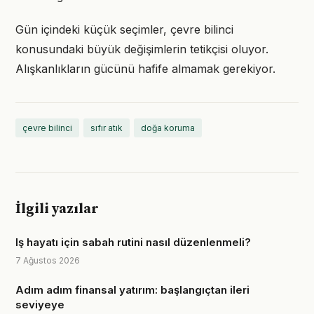
Gün içindeki küçük seçimler, çevre bilinci
konusundaki büyük değişimlerin tetikçisi oluyor.
Alışkanlıkların gücünü hafife almamak gerekiyor.
çevre bilinci
sıfır atık
doğa koruma
İlgili yazılar
Iş hayatı için sabah rutini nasıl düzenlenmeli?
7 Ağustos 2026
Adım adım finansal yatırım: başlangıçtan ileri
seviyeye