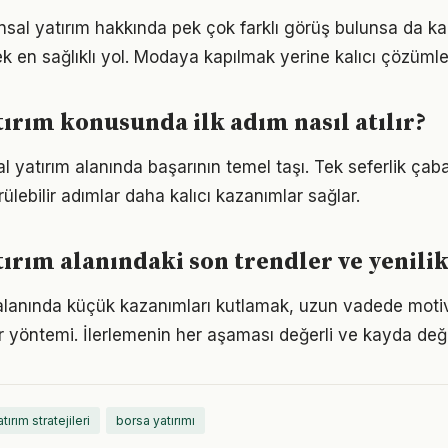
sal yatırım hakkında pek çok farklı görüş bulunsa da ka
ek en sağlıklı yol. Modaya kapılmak yerine kalıcı çözümle
tırım konusunda ilk adım nasıl atılır?
sal yatırım alanında başarının temel taşı. Tek seferlik çab
ülebilir adımlar daha kalıcı kazanımlar sağlar.
tırım alanındaki son trendler ve yenili
 alanında küçük kazanımları kutlamak, uzun vadede moti
bir yöntemi. İlerlemenin her aşaması değerli ve kayda değ
tırım stratejileri
borsa yatırımı