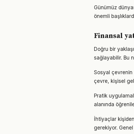
Günümüz dünyası
önemli başlıklard
Finansal ya
Doğru bir yaklaşı
sağlayabilir. Bu
Sosyal çevrenin f
çevre, kişisel gel
Pratik uygulamala
alanında öğrenil
İhtiyaçlar kişiden
gerekiyor. Genel 