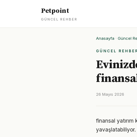
Petpoint
GÜNCEL REHBER
Anasayfa
·
Güncel R
GÜNCEL REHBE
Evinizd
finansal
26 Mayıs 2026
finansal yatırım
yavaşlatabiliyor.