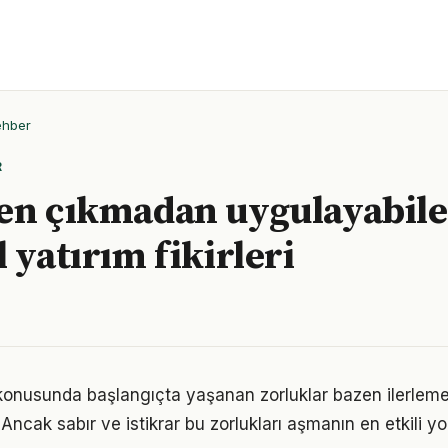
ehber
R
en çıkmadan uygulayabile
 yatırım fikirleri
 konusunda başlangıçta yaşanan zorluklar bazen ilerleme
 Ancak sabır ve istikrar bu zorlukları aşmanın en etkili yo