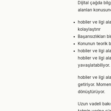
Dijital çağda bil
alanları konusun
hobiler ve ilgi 
kolaylaştırır
Başarısızlıkları b
Konunun teorik b
hobiler ve ilgi a
hobiler ve ilgi 
yavaşlatabiliyor.
hobiler ve ilgi a
getiriyor. Momen
dönüştürüyor.
Uzun vadeli bakış