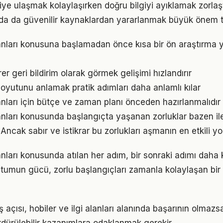
giye ulaşmak kolaylaşırken doğru bilgiyi ayıklamak zorlaştı
da da güvenilir kaynaklardan yararlanmak büyük önem t
alanları konusuna başlamadan önce kısa bir ön araştırma
irer geri bildirim olarak görmek gelişimi hızlandırır
oyutunu anlamak pratik adımları daha anlamlı kılar
lanları için bütçe ve zaman planı önceden hazırlanmalıdır
alanları konusunda başlangıçta yaşanan zorluklar bazen il
 Ancak sabır ve istikrar bu zorlukları aşmanın en etkili yo
lanları konusunda atılan her adım, bir sonraki adımı daha
tumun gücü, zorlu başlangıçları zamanla kolaylaşan bir
 açısı, hobiler ve ilgi alanları alanında başarının olmazs