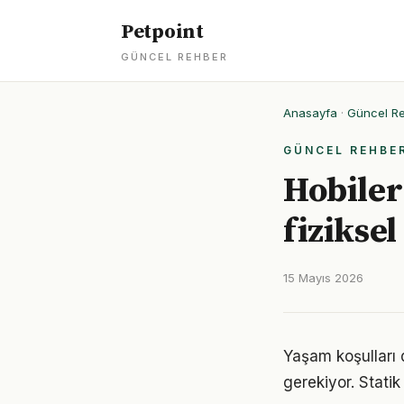
Petpoint
GÜNCEL REHBER
Anasayfa
·
Güncel R
GÜNCEL REHBE
Hobiler 
fizikse
15 Mayıs 2026
Yaşam koşulları de
gerekiyor. Statik