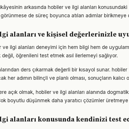
kâyesinin arkasında hobiler ve ilgi alanları konusundaki ka
görünmese de süreç boyunca atılan adımlar birikmeye 
ilgi alanları ve kişisel değerlerinizle u
er ve ilgi alanları deneyimi için hem bilgi hem de uygulam
eğil, öğrenileni test etmek asıl ilerlemeyi sağlıyor.
larından ders çıkarmak değerli bir kısayol sunar. hobiler v
k her adımın bilinçli ve planlı olması, sonuçların kalıcı o
lere açık olmak, hobiler ve ilgi alanları alanında dogmati
Çok boyutlu düşünmek daha yaratıcı çözümler üretmeye z
ilgi alanları konusunda kendinizi test e