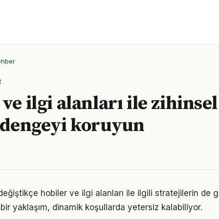
ehber
R
ve ilgi alanları ile zihinsel
l dengeyi koruyun
ğiştikçe hobiler ve ilgi alanları ile ilgili stratejilerin d
 bir yaklaşım, dinamik koşullarda yetersiz kalabiliyor.