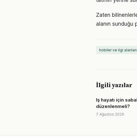
tatmin yerine sü
Zaten bilinenler
alanın sunduğu p
hobiler ve ilgi alanları
İlgili yazılar
Iş hayatı için sabah
düzenlenmeli?
7 Ağustos 2026