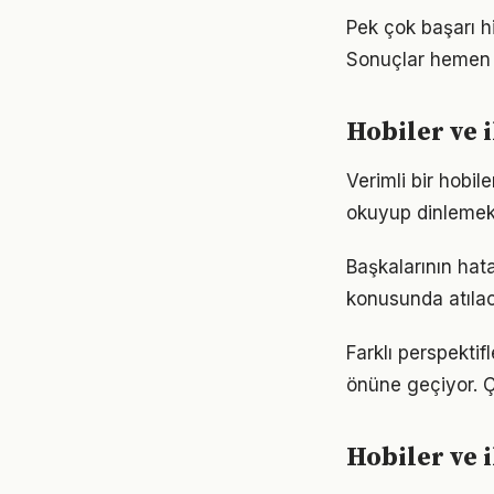
Pek çok başarı hi
Sonuçlar hemen 
Hobiler ve 
Verimli bir hobil
okuyup dinlemek d
Başkalarının hata
konusunda atılaca
Farklı perspektif
önüne geçiyor. 
Hobiler ve 