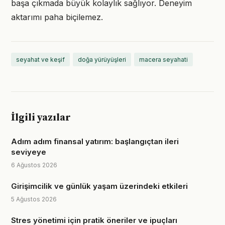
başa çıkmada büyük kolaylık sağlıyor. Deneyim
aktarımı paha biçilemez.
seyahat ve keşif
doğa yürüyüşleri
macera seyahati
İlgili yazılar
Adım adım finansal yatırım: başlangıçtan ileri
seviyeye
6 Ağustos 2026
Girişimcilik ve günlük yaşam üzerindeki etkileri
5 Ağustos 2026
Stres yönetimi için pratik öneriler ve ipuçları