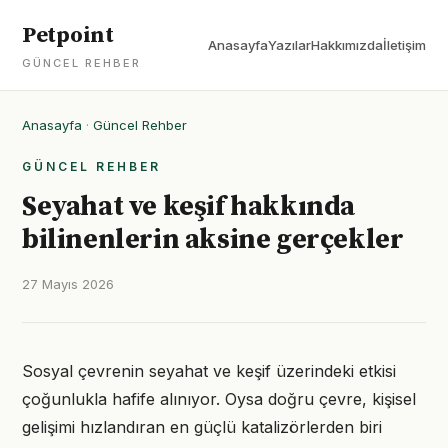
Petpoint
Anasayfa
Yazılar
Hakkımızda
İletişim
GÜNCEL REHBER
Anasayfa
·
Güncel Rehber
GÜNCEL REHBER
Seyahat ve keşif hakkında
bilinenlerin aksine gerçekler
27 Mayıs 2026
Sosyal çevrenin seyahat ve keşif üzerindeki etkisi
çoğunlukla hafife alınıyor. Oysa doğru çevre, kişisel
gelişimi hızlandıran en güçlü katalizörlerden biri