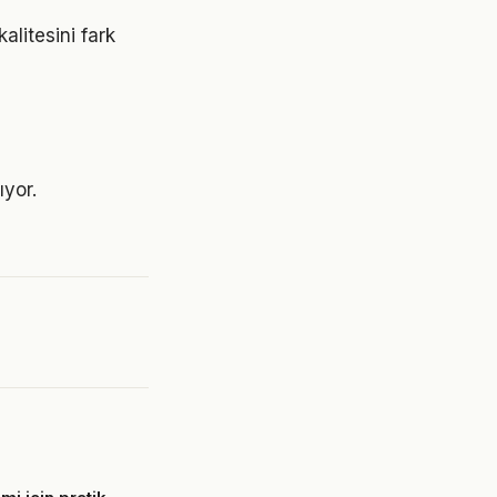
alitesini fark
ıyor.