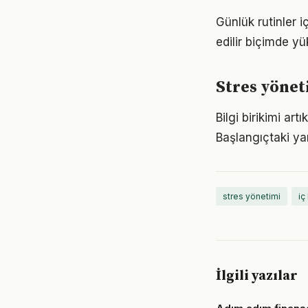
Günlük rutinler 
edilir biçimde yü
Stres yöne
Bilgi birikimi ar
Başlangıçtaki ya
stres yönetimi
iç
İlgili yazılar