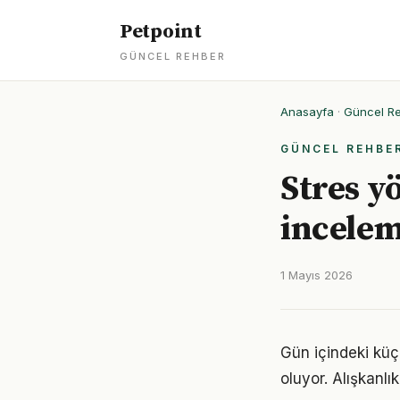
Petpoint
GÜNCEL REHBER
Anasayfa
·
Güncel R
GÜNCEL REHBE
Stres y
incele
1 Mayıs 2026
Gün içindeki küç
oluyor. Alışkanl