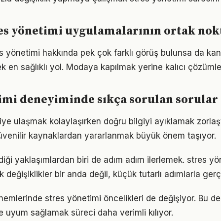
res yönetimi uygulamalarının ortak nok
 yönetimi hakkında pek çok farklı görüş bulunsa da kanı
ek en sağlıklı yol. Modaya kapılmak yerine kalıcı çözümle
imi deneyiminde sıkça sorulan sorular
giye ulaşmak kolaylaşırken doğru bilgiyi ayıklamak zorlaş
venilir kaynaklardan yararlanmak büyük önem taşıyor.
iği yaklaşımlardan biri de adım adım ilerlemek. stres yö
eğişiklikler bir anda değil, küçük tutarlı adımlarla gerç
önemlerinde stres yönetimi öncelikleri de değişiyor. Bu d
 uyum sağlamak süreci daha verimli kılıyor.