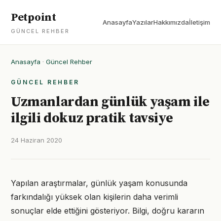
Petpoint
Anasayfa
Yazılar
Hakkımızda
İletişim
GÜNCEL REHBER
Anasayfa
·
Güncel Rehber
GÜNCEL REHBER
Uzmanlardan günlük yaşam ile
ilgili dokuz pratik tavsiye
24 Haziran 2020
Yapılan araştırmalar, günlük yaşam konusunda
farkındalığı yüksek olan kişilerin daha verimli
sonuçlar elde ettiğini gösteriyor. Bilgi, doğru kararın