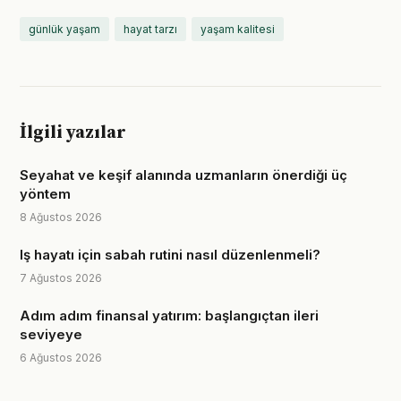
günlük yaşam
hayat tarzı
yaşam kalitesi
İlgili yazılar
Seyahat ve keşif alanında uzmanların önerdiği üç
yöntem
8 Ağustos 2026
Iş hayatı için sabah rutini nasıl düzenlenmeli?
7 Ağustos 2026
Adım adım finansal yatırım: başlangıçtan ileri
seviyeye
6 Ağustos 2026