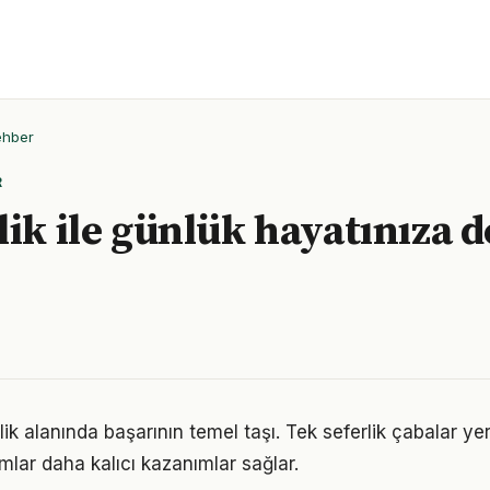
ehber
R
lik ile günlük hayatınıza 
lilik alanında başarının temel taşı. Tek seferlik çabalar ye
ımlar daha kalıcı kazanımlar sağlar.