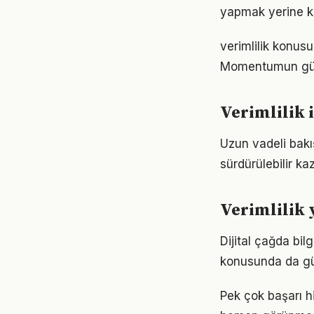
yapmak yerine ke
verimlilik konusu
Momentumun gücü
Verimlilik 
Uzun vadeli bakış
sürdürülebilir k
Verimlilik
Dijital çağda bil
konusunda da gü
Pek çok başarı hi