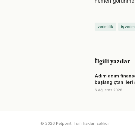
hemen görünmese
verimlilik
iş veriml
İlgili yazılar
Adım adım finansa
başlangıçtan ileri
6 Ağustos 2026
© 2026 Petpoint. Tüm hakları saklıdır.