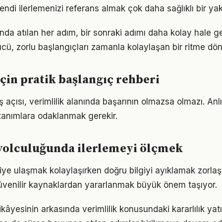
ndi ilerlemenizi referans almak çok daha sağlıklı bir ya
nda atılan her adım, bir sonraki adımı daha kolay hale get
, zorlu başlangıçları zamanla kolaylaşan bir ritme dön
için pratik başlangıç rehberi
 açısı, verimlilik alanında başarının olmazsa olmazı. Anl
azanımlara odaklanmak gerekir.
 yolculuğunda ilerlemeyi ölçmek
giye ulaşmak kolaylaşırken doğru bilgiyi ayıklamak zorlaştı
venilir kaynaklardan yararlanmak büyük önem taşıyor.
kâyesinin arkasında verimlilik konusundaki kararlılık yat