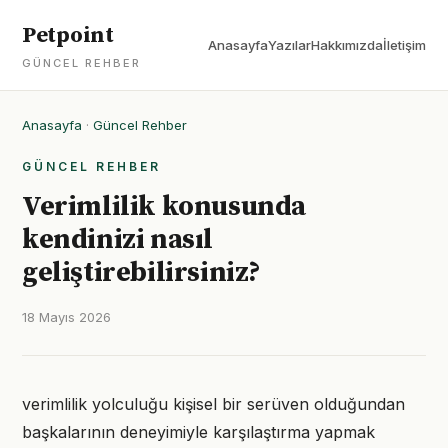
Petpoint
Anasayfa
Yazılar
Hakkımızda
İletişim
GÜNCEL REHBER
Anasayfa
·
Güncel Rehber
GÜNCEL REHBER
Verimlilik konusunda
kendinizi nasıl
geliştirebilirsiniz?
18 Mayıs 2026
verimlilik yolculuğu kişisel bir serüven olduğundan
başkalarının deneyimiyle karşılaştırma yapmak