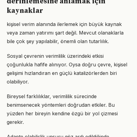
derinlemesine anlamak için
kaynaklar
kişisel verim alanında ilerlemek için büyük kaynak
veya zaman yatırımı şart değil. Mevcut olanaklarla
bile çok şey yapılabilir, önemli olan tutarlılık.
Sosyal çevrenin verimlilik üzerindeki etkisi
çoğunlukla hafife alınıyor. Oysa doğru çevre, kişisel
gelişimi hızlandıran en güçlü katalizörlerden biri
olabiliyor.
Bireysel farklılıklar, verimlilik sürecinde
benimsenecek yöntemleri doğrudan etkiler. Bu
yüzden her bireyin kendine özgü bir yol çizmesi
gerekir.
Adapte olabilirlik unsuru göz ardı edildiğinde