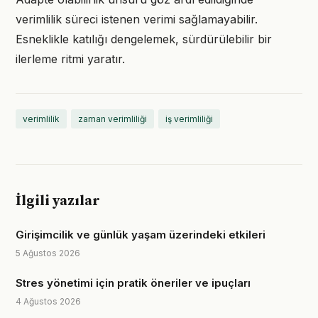
verimlilik süreci istenen verimi sağlamayabilir.
Esneklikle katılığı dengelemek, sürdürülebilir bir
ilerleme ritmi yaratır.
verimlilik
zaman verimliliği
iş verimliliği
İlgili yazılar
Girişimcilik ve günlük yaşam üzerindeki etkileri
5 Ağustos 2026
Stres yönetimi için pratik öneriler ve ipuçları
4 Ağustos 2026